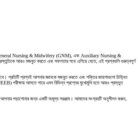
sing, General Nursing & Midwifery (GNM), এবং Auxiliary Nursing &
ুতিকে আরও মজবুত করতে এবং সফলতার পথে এগিয়ে যেতে, এই প্রশ্নগুলি গুরুত্বপূর্ণ
়াবে। প্রতিটি প্রশ্নই আপনার জ্ঞানকে মজবুত করতে এবং শক্তির জায়গাগুলো চিহ্নিত
) পরীক্ষায় আসতে পারে এমন বিভিন্ন প্রশ্নের মুখোমুখি হতে আরও প্রস্তুত
্ণ। এটি আপনার পড়াশোনার জন্য একটি অমূল্য সরঞ্জাম। আমাদের সংগ্রহটি অনুশীলন করুন,