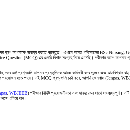
আমাদের ব্লগ আপনাকে সাহায্য করতে প্রস্তুত। এখানে আমরা পশ্চিমবঙ্গের BSc Nur
ce Question (MCQ) এর একটি বিশাল সংগ্রহ নিয়ে এসেছি। পরীক্ষার আগে আপনার প্রস্ত
ান, তবে এই প্রশ্নগুলি আপনার প্রস্তুতিকে আরও কার্যকরী করে তুলবে এবং আত্মবিশ্বাস বাড
 প্রয়োজন হতে পারে। এই MCQ প্রশ্নগুলি চর্চা করে, আপনি জেনপাস (Jenpas, WBJEEB
npas
,
WBJEEB
) পরীক্ষার নির্দিষ্ট প্রয়োজনীয়তা এবং মানদণ্ডের সাথে সামঞ্জস্যপূর
 সঙ্গে এগিয়ে যান।