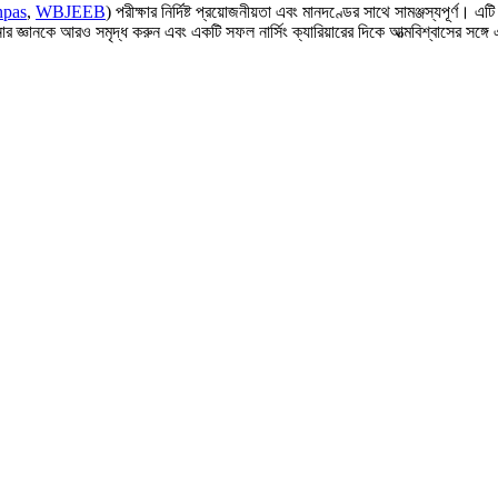
npas
,
WBJEEB
) পরীক্ষার নির্দিষ্ট প্রয়োজনীয়তা এবং মানদণ্ডের সাথে সামঞ্জস্যপূর্ণ। এটি
ঞানকে আরও সমৃদ্ধ করুন এবং একটি সফল নার্সিং ক্যারিয়ারের দিকে আত্মবিশ্বাসের সঙ্গে 