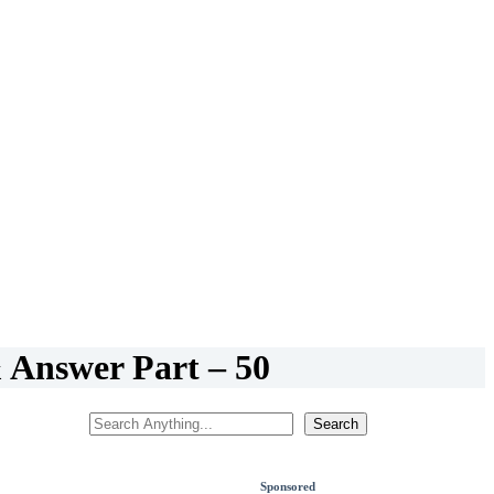
Answer Part – 50
Search
Search
Sponsored