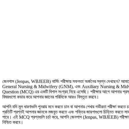
জেনপাস (Jenpas, WBJEEB) নার্সিং পরীক্ষায় সফলতা অর্জনের স্বপ্ন দেখছেন? আমাদ
General Nursing & Midwifery (GNM), এবং Auxiliary Nursing & Midwifery
Question (MCQ) এর একটি বিশাল সংগ্রহ নিয়ে এসেছি। পরীক্ষার আগে আপনার প্রস্তু
বিষয়গুলো কভার করে আপনার জ্ঞানের পরিধিকে আরও বিস্তৃত করবে।
আপনি যদি মূল ধারণাগুলি পুনরায় মনে করতে চান বা আপনার শেখার গভীরতা পরীক্ষা করতে চ
প্রতিটি প্রশ্নই আপনার জ্ঞানকে মজবুত করতে এবং শক্তির জায়গাগুলো চিহ্নিত করতে 
পারে। এই MCQ প্রশ্নগুলি চর্চা করে, আপনি জেনপাস (Jenpas, WBJEEB) পরীক্ষায় 
নিশ্চিত করবে।