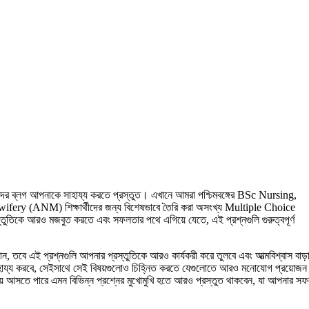
ের ব্লগ আপনাকে সাহায্য করতে প্রস্তুত। এখানে আমরা পশ্চিমবঙ্গের BSc Nursing,
 (ANM) শিক্ষার্থীদের জন্য বিশেষভাবে তৈরি করা অসংখ্য Multiple Choice
তিকে আরও মজবুত করতে এবং সফলতার পথে এগিয়ে যেতে, এই প্রশ্নগুলি গুরুত্বপূর্ণ
ান, তবে এই প্রশ্নগুলি আপনার প্রস্তুতিকে আরও কার্যকরী করে তুলবে এবং আত্মবিশ্বাস বাড
সাহায্য করবে, সেইসাথে সেই বিষয়গুলোও চিহ্নিত করতে যেগুলোতে আরও মনোযোগ প্রয়োজন
আসতে পারে এমন বিভিন্ন প্রশ্নের মুখোমুখি হতে আরও প্রস্তুত থাকবেন, যা আপনার স