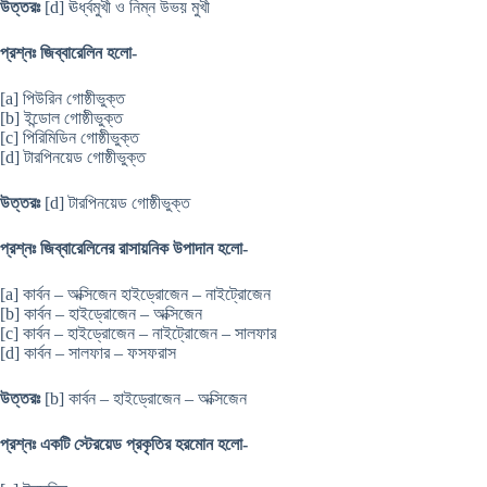
উত্তরঃ
[d] ঊর্ধ্বমুখী ও নিম্ন উভয় মুখী
প্রশ্নঃ জিব্বারেলিন হলো-
[a] পিউরিন গোষ্ঠীভুক্ত
[b] ইন্ডোল গোষ্ঠীভুক্ত
[c] পিরিমিডিন গোষ্ঠীভুক্ত
[d] টারপিনয়েড গোষ্ঠীভুক্ত
উত্তরঃ
[d] টারপিনয়েড গোষ্ঠীভুক্ত
প্রশ্নঃ জিব্বারেলিনের রাসায়নিক উপাদান হলো-
[a] কার্বন – অক্সিজেন হাইড্রোজেন – নাইট্রোজেন
[b] কার্বন – হাইড্রোজেন – অক্সিজেন
[c] কার্বন – হাইড্রোজেন – নাইট্রোজেন – সালফার
[d] কার্বন – সালফার – ফসফরাস
উত্তরঃ
[b] কার্বন – হাইড্রোজেন – অক্সিজেন
প্রশ্নঃ একটি স্টেরয়েড প্রকৃতির হরমোন হলো-