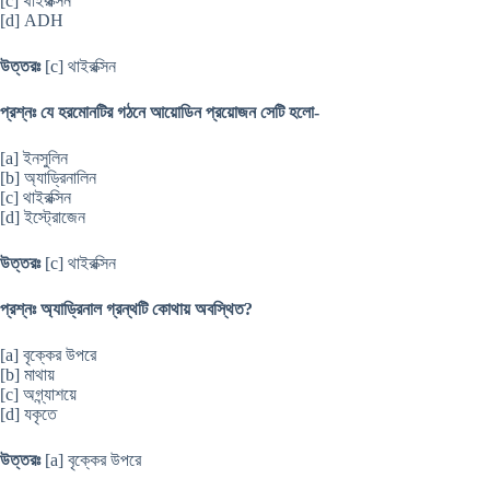
[c] থাইরক্সিন
[d] ADH
উত্তরঃ
[c] থাইরক্সিন
প্রশ্নঃ যে হরমোনটির গঠনে আয়োডিন প্রয়োজন সেটি হলো-
[a] ইনসুলিন
[b] অ্যাড্রিনালিন
[c] থাইরক্সিন
[d] ইস্ট্রোজেন
উত্তরঃ
[c] থাইরক্সিন
প্রশ্নঃ অ্যাড্রিনাল গ্রন্থটি কোথায় অবস্থিত?
[a] বৃক্কের উপরে
[b] মাথায়
[c] অগ্ন্যাশয়ে
[d] যকৃতে
উত্তরঃ
[a] বৃক্কের উপরে