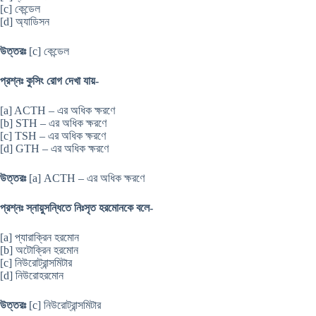
[c] কেন্ডেল
[d] অ্যাডিসন
উত্তরঃ
[c] কেন্ডেল
প্রশ্নঃ কুসিং রোগ দেখা যায়-
[a] ACTH – এর অধিক ক্ষরণে
[b] STH – এর অধিক ক্ষরণে
[c] TSH – এর অধিক ক্ষরণে
[d] GTH – এর অধিক ক্ষরণে
উত্তরঃ
[a] ACTH – এর অধিক ক্ষরণে
প্রশ্নঃ স্নায়ুসন্ধিতে নিঃসৃত হরমোনকে বলে-
[a] প্যারাক্রিন হরমোন
[b] অটোক্রিন হরমোন
[c] নিউরোট্রান্সমিটার
[d] নিউরোহরমোন
উত্তরঃ
[c] নিউরোট্রান্সমিটার