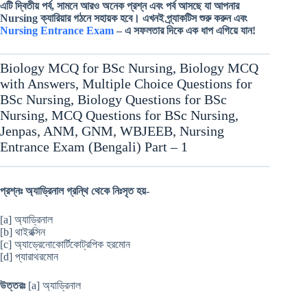
এটি দ্বিতীয় পর্ব, সামনে আরও অনেক প্রশ্ন এবং পর্ব আসছে যা আপনার
Nursing ক্যারিয়ার গঠনে সহায়ক হবে।
এখনই প্র্যাকটিস শুরু করুন এবং
Nursing Entrance Exam
– এ সফলতার দিকে এক ধাপ এগিয়ে যান!
Biology MCQ for BSc Nursing, Biology MCQ
with Answers, Multiple Choice Questions for
BSc Nursing, Biology Questions for BSc
Nursing, MCQ Questions for BSc Nursing,
Jenpas, ANM, GNM, WBJEEB, Nursing
Entrance Exam (Bengali) Part – 1
প্রশ্নঃ অ্যাড্রিনাল গ্রন্থি থেকে নিঃসৃত হয়-
[a] অ্যাড্রিনাল
[b] থাইরক্সিন
[c] অ্যাড্রেনোকোর্টিকোট্রপিক হরমোন
[d] প্যারাথরমোন
উত্তরঃ
[a] অ্যাড্রিনাল