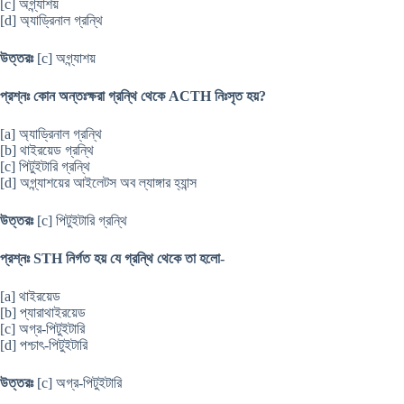
[c] অগ্ন্যাশয়
[d] অ্যাড্রিনাল গ্রন্থি
উত্তরঃ
[c] অগ্ন্যাশয়
প্রশ্নঃ কোন অন্তঃক্ষরা গ্রন্থি থেকে ACTH নিঃসৃত হয়?
[a] অ্যাড্রিনাল গ্রন্থি
[b] থাইরয়েড গ্রন্থি
[c] পিটুইটারি গ্রন্থি
[d] অগ্ন্যাশয়ের আইলেটস অব ল্যাঙ্গার হ্যান্স
উত্তরঃ
[c] পিটুইটারি গ্রন্থি
প্রশ্নঃ STH নির্গত হয় যে গ্রন্থি থেকে তা হলো-
[a] থাইরয়েড
[b] প্যারাথাইরয়েড
[c] অগ্র-পিটুইটারি
[d] পশ্চাৎ-পিটুইটারি
উত্তরঃ
[c] অগ্র-পিটুইটারি