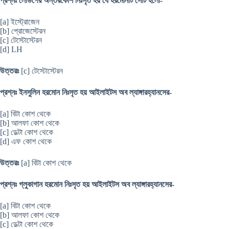
প্রশ্নঃ লেডিগের অন্তরকোশ নিঃসৃত হয় যে হরমোনটি সেটি হলো-
[a] ইস্ট্রোজেন
[b] প্রোজেস্টেরন
[c] টেস্টোস্টেরন
[d] LH
উত্তরঃ
[c] টেস্টোস্টেরন
প্রশ্নঃ ইনসুলিন হরমোন নিঃসৃত হয় আইলাইটস অব ল্যাঙ্গারহ্যানসের-
[a] বিটা কোশ থেকে
[b] আলফা কোশ থেকে
[c] ডেল্টা কোশ থেকে
[d] এফ কোশ থেকে
উত্তরঃ
[a] বিটা কোশ থেকে
প্রশ্নঃ গ্লুকাগান হরমোন নিঃসৃত হয় আইলাইটস অব ল্যাঙ্গারহ্যানসের-
[a] বিটা কোশ থেকে
[b] আলফা কোশ থেকে
[c] ডেল্টা কোশ থেকে