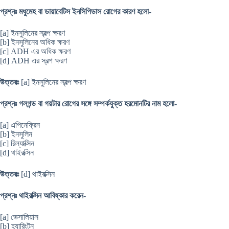
প্রশ্নঃ মধুমেহ বা ডায়াবেটিস ইনসিপিডাস রোগের কারণ হলো-
[a] ইনসুলিনের স্বল্প ক্ষরণ
[b] ইনসুলিনের অধিক ক্ষরণ
[c] ADH এর অধিক ক্ষরণ
[d] ADH এর স্বল্প ক্ষরণ
উত্তরঃ
[a] ইনসুলিনের স্বল্প ক্ষরণ
প্রশ্নঃ গলগন্ড বা গয়টার রোগের সঙ্গে সম্পর্কযুক্ত হরমোনটির নাম হলো-
[a] এপিনেফ্রিন
[b] ইনসুলিন
[c] রিল্যাক্সিন
[d] থাইরক্সিন
উত্তরঃ
[d] থাইরক্সিন
প্রশ্নঃ থাইরক্সিন আবিষ্কার করেন-
[a] ভেসালিয়াস
[b] হ্যারিংটন