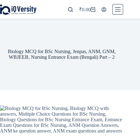
₹
0.00
Biology MCQ for BSc Nursing, Jenpas, ANM, GNM,
WBJEEB, Nursing Entrance Exam (Bengali) Part – 2