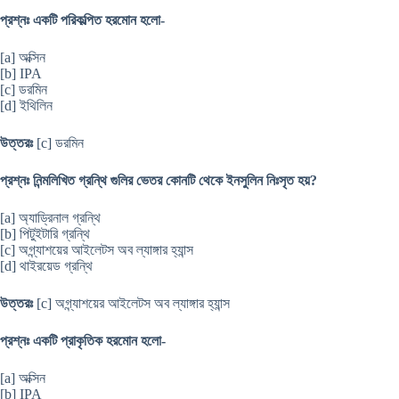
প্রশ্নঃ একটি পরিকল্পিত হরমোন হলো-
[a] অক্সিন
[b] IPA
[c] ডরমিন
[d] ইথিলিন
উত্তরঃ
[c] ডরমিন
প্রশ্নঃ নিন্মলিখিত গ্রন্থি গুলির ভেতর কোনটি থেকে ইনসুলিন নিঃসৃত হয়?
[a] অ্যাড্রিনাল গ্রন্থি
[b] পিটুইটারি গ্রন্থি
[c] অগ্ন্যাশয়ের আইলেটস অব ল্যাঙ্গার হ্যান্স
[d] থাইরয়েড গ্রন্থি
উত্তরঃ
[c] অগ্ন্যাশয়ের আইলেটস অব ল্যাঙ্গার হ্যান্স
প্রশ্নঃ একটি প্রাকৃতিক হরমোন হলো-
[a] অক্সিন
[b] IPA