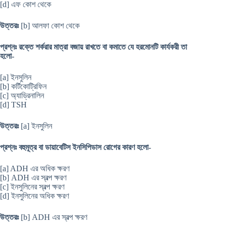
[d] এফ কোশ থেকে
উত্তরঃ
[b] আলফা কোশ থেকে
প্রশ্নঃ রক্তে শর্করার মাত্রা বজায় রাখতে বা কমাতে যে হরমোনটি কার্যকরী তা
হলো-
[a] ইনসুলিন
[b] কর্টিকোট্রিফিন
[c] অ্যাড্রিনালিন
[d] TSH
উত্তরঃ
[a] ইনসুলিন
প্রশ্নঃ বহুমূত্র বা ডায়াবেটিস ইনসিপিডাস রোগের কারণ হলো-
[a] ADH এর অধিক ক্ষরণ
[b] ADH এর স্বল্প ক্ষরণ
[c] ইনসুলিনের স্বল্প ক্ষরণ
[d] ইনসুলিনের অধিক ক্ষরণ
উত্তরঃ
[b] ADH এর স্বল্প ক্ষরণ