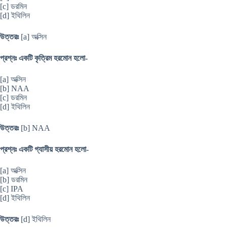
[c] ডরমিন
[d] ইথিলিন
উত্তরঃ
[a] অক্সিন
প্রশ্নঃ একটি কৃত্রিম হরমোন হলো-
[a] অক্সিন
[b] NAA
[c] ডরমিন
[d] ইথিলিন
উত্তরঃ
[b] NAA
প্রশ্নঃ একটি গ্যাসীয় হরমোন হলো-
[a] অক্সিন
[b] ডরমিন
[c] IPA
[d] ইথিলিন
উত্তরঃ
[d] ইথিলিন